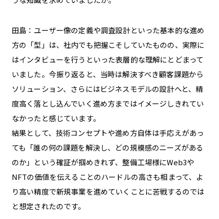
田島：ユーザー像の定義や調査設計といった基本的な進め
方の「型」は、社内でも把握こそしていたものの、実際に
はインタビューを行うといった表層的な理解にとどまって
いました。今振り返ると、当時は解決すべき顧客課題から
ソリューション、さらにはビジネスモデルの設計へと、精
度高く落とし込んでいく進め方まではイメージしきれてい
なかったと感じています。
結果として、技術コンセプトや進め方自体は手応えがあっ
ても「誰の何の課題を解決し、どの規模感のニーズがある
のか」という確証が掴めきれず、整備工場様にWeb3や
NFTの価値を伝えることのハードルの高さも相まって、よ
り高い精度で新規事業を進めていくことに苦戦するのでは
と想定されたのです。