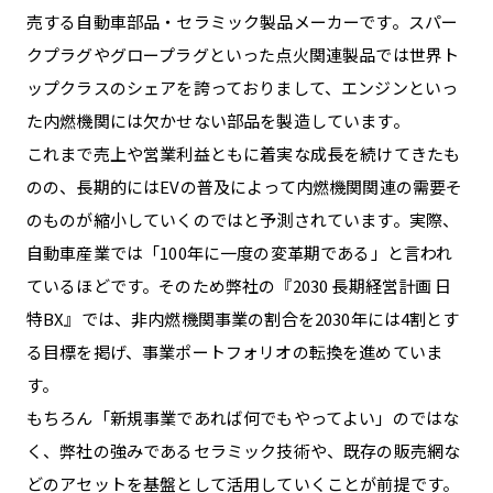
売する自動車部品・セラミック製品メーカーです。スパー
クプラグやグロープラグといった点火関連製品では世界ト
ップクラスのシェアを誇っておりまして、エンジンといっ
た内燃機関には欠かせない部品を製造しています。
これまで売上や営業利益ともに着実な成長を続けてきたも
のの、長期的にはEVの普及によって内燃機関関連の需要そ
のものが縮小していくのではと予測されています。実際、
自動車産業では「100年に一度の変革期である」と言われ
ているほどです。そのため弊社の『2030 長期経営計画 日
特BX』では、非内燃機関事業の割合を2030年には4割とす
る目標を掲げ、事業ポートフォリオの転換を進めていま
す。
もちろん「新規事業であれば何でもやってよい」のではな
く、弊社の強みであるセラミック技術や、既存の販売網な
どのアセットを基盤として活用していくことが前提です。