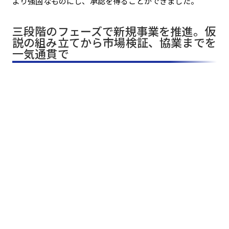
より強固なものにし、承認を得ることができました。
三段階のフェーズで新規事業を推進。仮
説の組み立てから市場検証、協業までを
一気通貫で