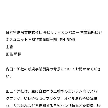
日本特殊陶業株式会社 モビリティカンパニー 営業戦略ビジ
ネスユニット MSPF事業開発部 JPN-BD課
主管
田島 瞬様
内田：御社の新規事業開発の背景についてお聞かせくださ
い。
田島：弊社は、主に自動車や二輪車のエンジン向けスパー
クプラグ、いわゆる点火プラグや、オイル漏れや吸気漏
れ、ガス漏れなどを検知する各種センサ類などを製造、販