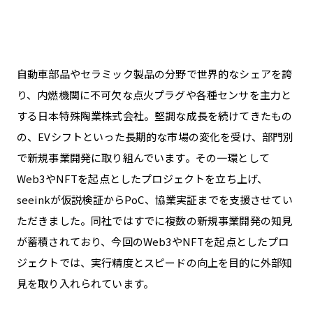
自動車部品やセラミック製品の分野で世界的なシェアを誇
り、内燃機関に不可欠な点火プラグや各種センサを主力と
する日本特殊陶業株式会社。堅調な成長を続けてきたもの
の、EVシフトといった長期的な市場の変化を受け、部門別
で新規事業開発に取り組んでいます。その一環として
Web3やNFTを起点としたプロジェクトを立ち上げ、
seeinkが仮説検証からPoC、協業実証までを支援させてい
ただきました。同社ではすでに複数の新規事業開発の知見
が蓄積されており、今回のWeb3やNFTを起点としたプロ
ジェクトでは、実行精度とスピードの向上を目的に外部知
見を取り入れられています。