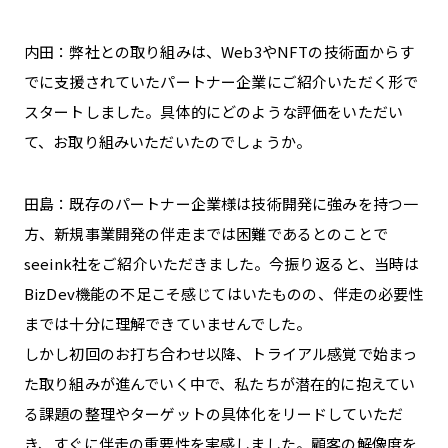
内田：弊社との取り組みは、Web3やNFTの技術面からす
でに支援されていたパートナー企業にご紹介いただく形で
スタートしました。具体的にどのような評価をいただい
て、お取り組みいただいたのでしょうか。
田島：既存のパートナー企業様は技術開発に強みを持つ一
方、新規事業開発の伴走までは困難であるとのことで
seeink社をご紹介いただきました。今振り返ると、当時は
BizDev機能の不足こそ感じてはいたものの、伴走の必要性
までは十分に理解できていませんでした。
しかし初回のお打ち合わせ以降、トライアル感覚で始まっ
た取り組みが進んでいく中で、私たちが潜在的に抱えてい
る課題の整理やターゲットの具体化をリードしていただ
き、すぐに伴走の重要性を実感しました。顧客の解像度を