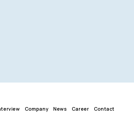
nterview
Company
News
Career
Contact