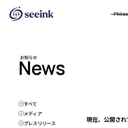
Philo
お知らせ
News
すべて
メディア
現在、公開され
プレスリリース