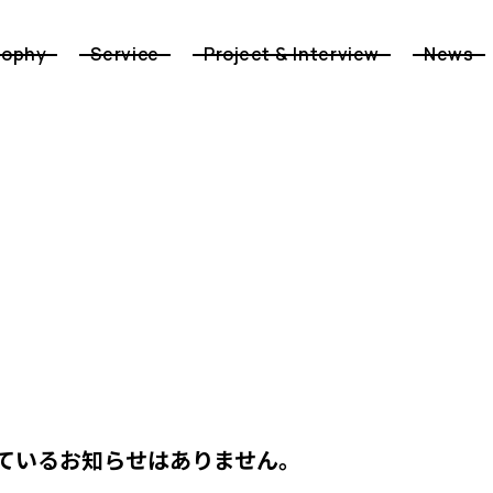
sophy
Service
Project & Interview
News
ているお知らせはありません。